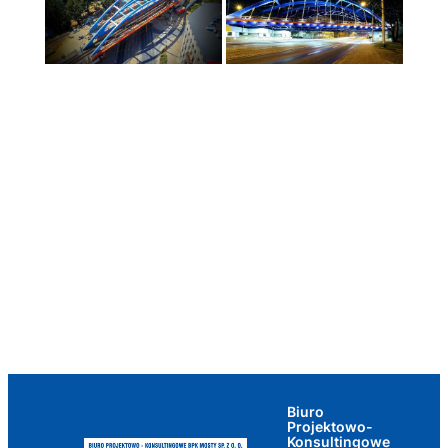
Biuro
Projektowo-
Konsultingowe