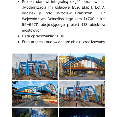
Projekt stanowi integralną część opracowania:
„Modernizacja linii kolejowej E59, Etap I, Lot A,
odcinek p. odg. Wrocław Grabiszyn – Gr.
Województwa Dolnośląskiego (km 1+700 – km
59+697)” obejmującego projekt 113 obiektów
mostowych.
Data opracowania: 2006
Etap procesu budowlanego: obiekt zrealizowany