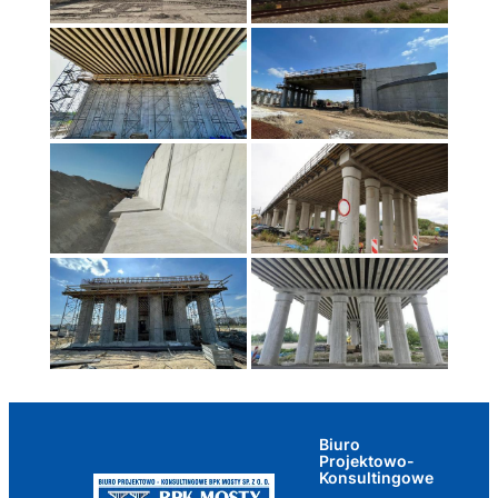
Biuro
Projektowo-
Konsultingowe